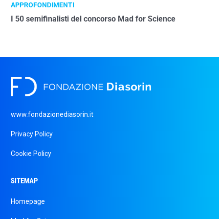
APPROFONDIMENTI
I 50 semifinalisti del concorso Mad for Science
www.fondazionediasorin.it
Privacy Policy
Cookie Policy
SITEMAP
Homepage