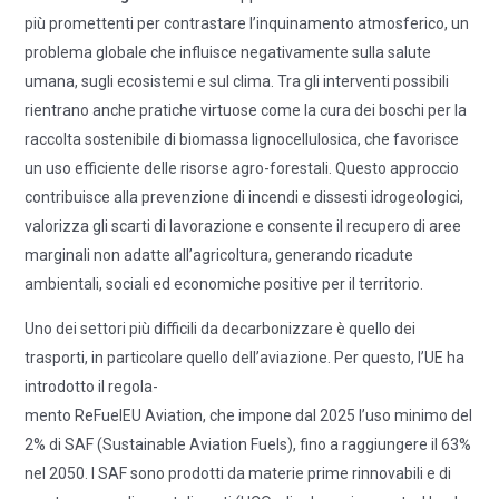
più promettenti per contrastare l’inquinamento atmosferico, un
problema globale che influisce negativamente sulla salute
umana, sugli ecosistemi e sul clima. Tra gli interventi possibili
rientrano anche pratiche virtuose come la cura dei boschi per la
raccolta sostenibile di biomassa lignocellulosica, che favorisce
un uso efficiente delle risorse agro-forestali. Questo approccio
contribuisce alla prevenzione di incendi e dissesti idrogeologici,
valorizza gli scarti di lavorazione e consente il recupero di aree
marginali non adatte all’agricoltura, generando ricadute
ambientali, sociali ed economiche positive per il territorio.
Uno dei settori più difficili da decarbonizzare è quello dei
trasporti, in particolare quello dell’aviazione. Per questo, l’UE ha
introdotto il regola-
mento ReFuelEU Aviation, che impone dal 2025 l’uso minimo del
2% di SAF (Sustainable Aviation Fuels), fino a raggiungere il 63%
nel 2050. I SAF sono prodotti da materie prime rinnovabili e di