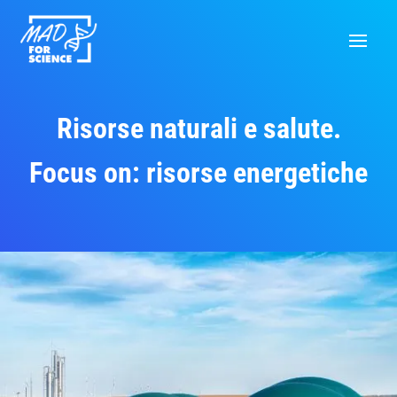
Risorse naturali e salute.
Focus on: risorse energetiche