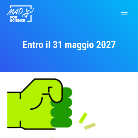
Entro il 31 maggio 2027